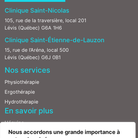
Clinique Saint-Nicolas
105, rue de la traversière, local 201
Lévis (Québec) G6A 1H6
Clinique Saint-Étienne-de-Lauzon
15, rue de l’Aréna, local 500
Lévis (Québec) G6J 0B1
Nos services
Physiothérapie
Ergothérapie
Hydrothérapie
En savoir plus
L'équipe
Nous accordons une grande importance à
Carrières