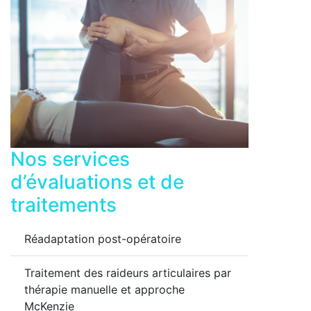
Nos services
d’évaluations et de
traitements
Réadaptation post-opératoire
Traitement des raideurs articulaires par
thérapie manuelle et approche
McKenzie