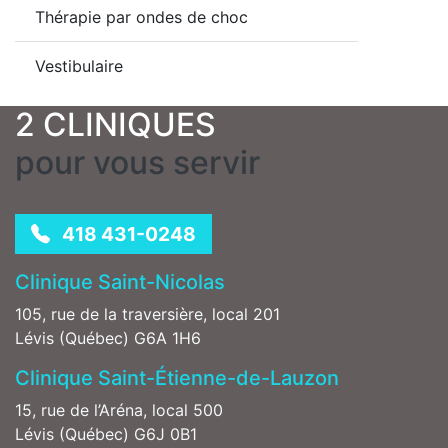
Thérapie par ondes de choc
Vestibulaire
2 CLINIQUES
pour vous servir
418 431-0248
Clinique Saint-Nicolas
105, rue de la traversière, local 201
Lévis (Québec) G6A 1H6
Clinique Saint-Étienne-de-Lauzon
15, rue de l’Aréna, local 500
Lévis (Québec) G6J 0B1